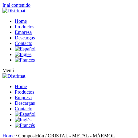
Ir al contenido
Home
Productos
Empresa
Descargas
Contacto
Menú
Home
Productos
Empresa
Descargas
Contacto
Home
/ Composición / CRISTAL - METAL - MÁRMOL