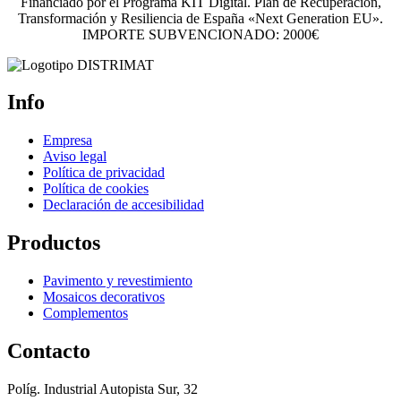
Financiado por el Programa KIT Digital. Plan de Recuperación,
Transformación y Resiliencia de España «Next Generation EU».
IMPORTE SUBVENCIONADO: 2000€
Info
Empresa
Aviso legal
Política de privacidad
Política de cookies
Declaración de accesibilidad
Productos
Pavimento y revestimiento
Mosaicos decorativos
Complementos
Contacto
Políg. Industrial Autopista Sur, 32