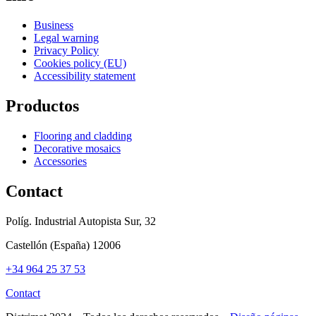
Business
Legal warning
Privacy Policy
Cookies policy (EU)
Accessibility statement
Productos
Flooring and cladding
Decorative mosaics
Accessories
Contact
Políg. Industrial Autopista Sur, 32
Castellón (España) 12006
+34 964 25 37 53
Contact