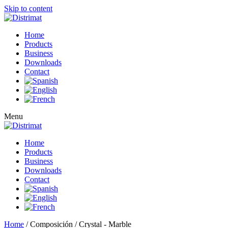
Skip to content
Home
Products
Business
Downloads
Contact
Menu
Home
Products
Business
Downloads
Contact
Home
/ Composición / Crystal - Marble