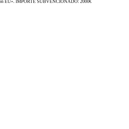
 Generation EU». IMPORTE SUBVENCIONADO: 2000€