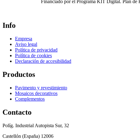
Financiado por el Programa KIT Digital. Plan
Info
Empresa
Aviso legal
Política de privacidad
Política de cookies
Declaración de accesibilidad
Productos
Pavimento y revestimiento
Mosaicos decorativos
Complementos
Contacto
Políg. Industrial Autopista Sur, 32
Castellón (España) 12006