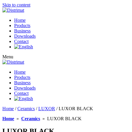
Skip to content
Home
Products
Business
Downloads
Contact
Menu
Home
Products
Business
Downloads
Contact
Home
/
Ceramics
/
LUXOR
/ LUXOR BLACK
Home
»
Ceramics
»
LUXOR BLACK
LUXOR BLACK