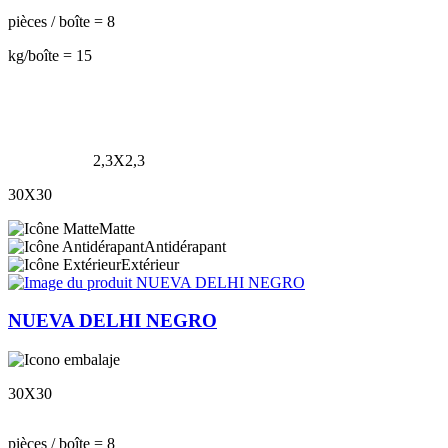
pièces / boîte = 8
kg/boîte = 15
2,3X2,3
30X30
Matte
Antidérapant
Extérieur
NUEVA DELHI NEGRO
30X30
pièces / boîte = 8