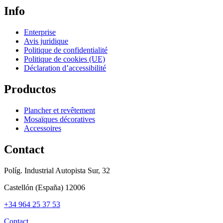
Info
Enterprise
Avis juridique
Politique de confidentialité
Politique de cookies (UE)
Déclaration d’accessibilité
Productos
Plancher et revêtement
Mosaïques décoratives
Accessoires
Contact
Políg. Industrial Autopista Sur, 32
Castellón (España) 12006
+34 964 25 37 53
Contact