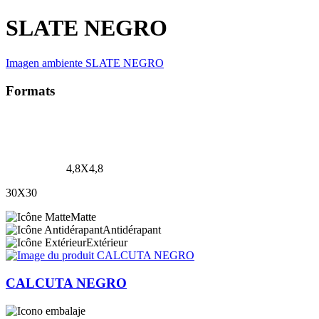
SLATE NEGRO
Imagen ambiente SLATE NEGRO
Formats
4,8X4,8
30X30
Matte
Antidérapant
Extérieur
CALCUTA NEGRO