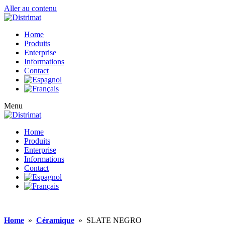
Aller au contenu
Home
Produits
Enterprise
Informations
Contact
Menu
Home
Produits
Enterprise
Informations
Contact
Home
»
Céramique
»
SLATE NEGRO