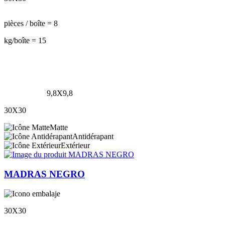
pièces / boîte = 8
kg/boîte = 15
9,8X9,8
30X30
Matte
Antidérapant
Extérieur
MADRAS NEGRO
30X30