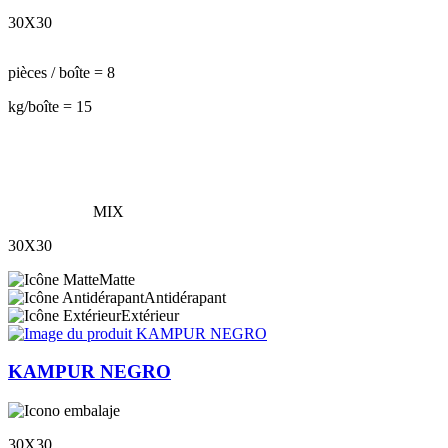
30X30
pièces / boîte = 8
kg/boîte = 15
MIX
30X30
Matte
Antidérapant
Extérieur
KAMPUR NEGRO
30X30