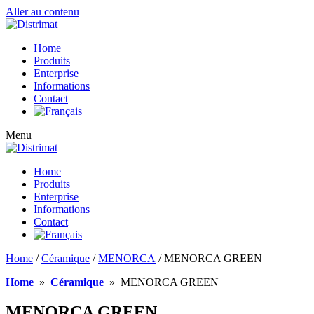
Aller au contenu
Home
Produits
Enterprise
Informations
Contact
Menu
Home
Produits
Enterprise
Informations
Contact
Home
/
Céramique
/
MENORCA
/ MENORCA GREEN
Home
»
Céramique
»
MENORCA GREEN
MENORCA GREEN